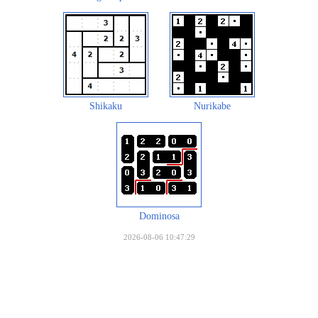
Shikaku
Nurikabe
Dominosa
2026-08-06 10:47:29