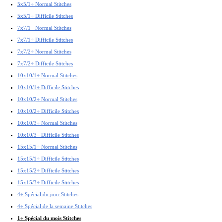
5x5/1÷ Normal Stitches
5x5/1÷ Difficile Stitches
7x7/1÷ Normal Stitches
7x7/1÷ Difficile Stitches
7x7/2÷ Normal Stitches
7x7/2÷ Difficile Stitches
10x10/1÷ Normal Stitches
10x10/1÷ Difficile Stitches
10x10/2÷ Normal Stitches
10x10/2÷ Difficile Stitches
10x10/3÷ Normal Stitches
10x10/3÷ Difficile Stitches
15x15/1÷ Normal Stitches
15x15/1÷ Difficile Stitches
15x15/2÷ Difficile Stitches
15x15/3÷ Difficile Stitches
4÷ Spécial du jour Stitches
4÷ Spécial de la semaine Stitches
1÷ Spécial du mois Stitches