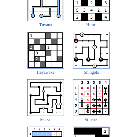
Tuyaux
Hitori
Heyawake
Shingoki
Masyu
Stitches