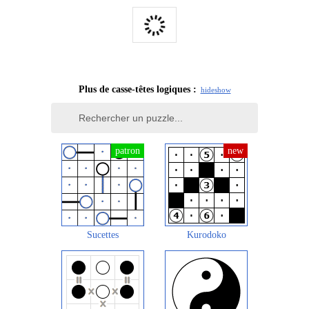
Plus de casse-têtes logiques :
hide
show
Sucettes
Kurodoko