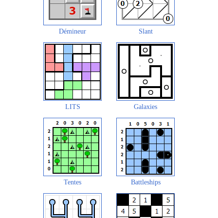
Démineur
Slant
LITS
Galaxies
Tentes
Battleships