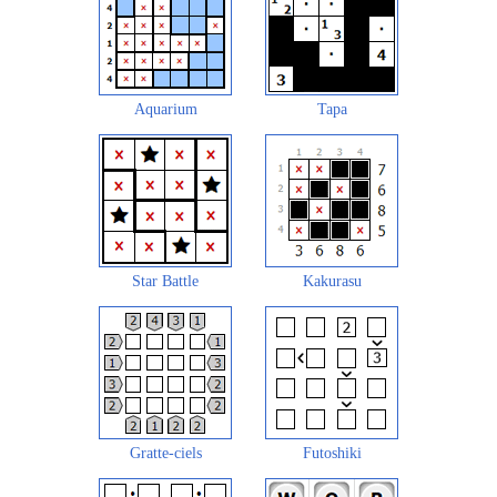
Aquarium
Tapa
Star Battle
Kakurasu
Gratte-ciels
Futoshiki