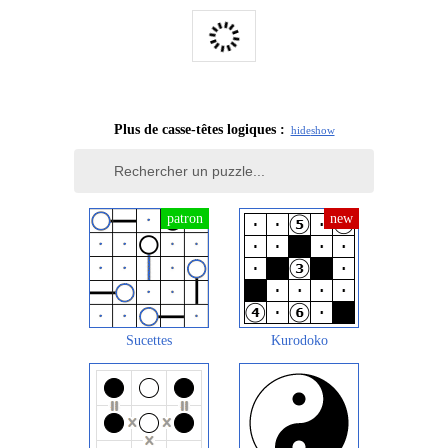
Plus de casse-têtes logiques :
hide
show
Sucettes
Kurodoko