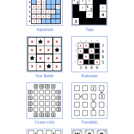
Aquarium
Tapa
Star Battle
Kakurasu
Gratte-ciels
Futoshiki