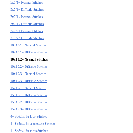
5x5/1÷ Normal Stitches
5x5/1÷ Difficile Stitches
7x7/1÷ Normal Stitches
7x7/1÷ Difficile Stitches
7x7/2÷ Normal Stitches
7x7/2÷ Difficile Stitches
10x10/1÷ Normal Stitches
10x10/1÷ Difficile Stitches
10x10/2÷ Normal Stitches
10x10/2÷ Difficile Stitches
10x10/3÷ Normal Stitches
10x10/3÷ Difficile Stitches
15x15/1÷ Normal Stitches
15x15/1÷ Difficile Stitches
15x15/2÷ Difficile Stitches
15x15/3÷ Difficile Stitches
4÷ Spécial du jour Stitches
4÷ Spécial de la semaine Stitches
1÷ Spécial du mois Stitches