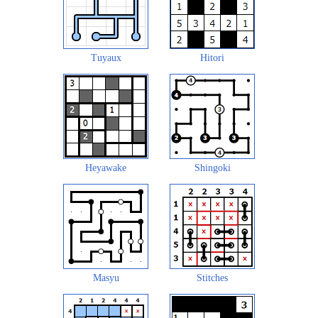
Tuyaux
Hitori
Heyawake
Shingoki
Masyu
Stitches