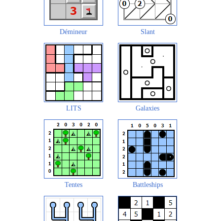
Démineur
Slant
LITS
Galaxies
Tentes
Battleships