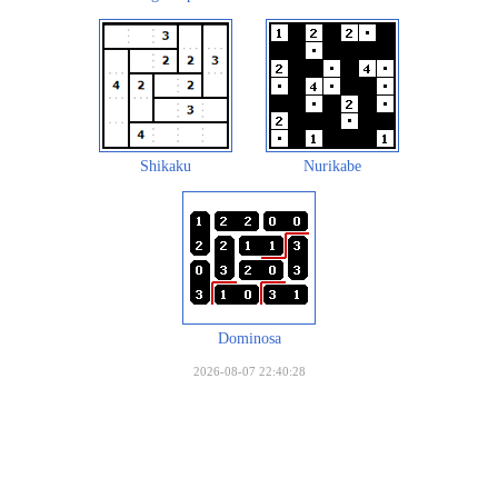
Shikaku
Nurikabe
Dominosa
2026-08-07 22:40:28