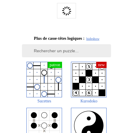
Plus de casse-têtes logiques :
hide
show
Sucettes
Kurodoko