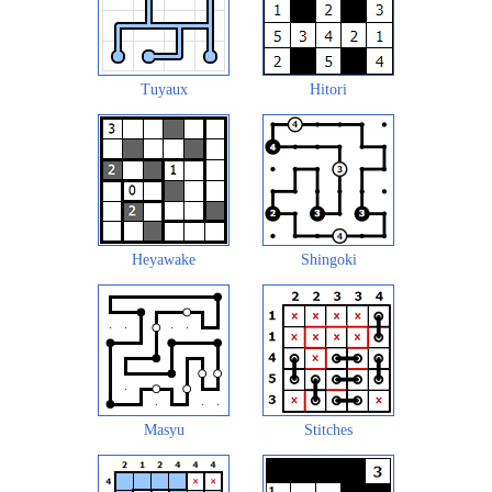
Tuyaux
Hitori
Heyawake
Shingoki
Masyu
Stitches