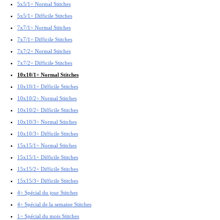
5x5/1÷ Normal Stitches
5x5/1÷ Difficile Stitches
7x7/1÷ Normal Stitches
7x7/1÷ Difficile Stitches
7x7/2÷ Normal Stitches
7x7/2÷ Difficile Stitches
10x10/1÷ Normal Stitches
10x10/1÷ Difficile Stitches
10x10/2÷ Normal Stitches
10x10/2÷ Difficile Stitches
10x10/3÷ Normal Stitches
10x10/3÷ Difficile Stitches
15x15/1÷ Normal Stitches
15x15/1÷ Difficile Stitches
15x15/2÷ Difficile Stitches
15x15/3÷ Difficile Stitches
4÷ Spécial du jour Stitches
4÷ Spécial de la semaine Stitches
1÷ Spécial du mois Stitches