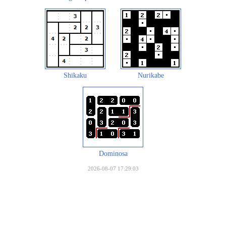
Shikaku
Nurikabe
Dominosa
2026-08-07 17:29:03