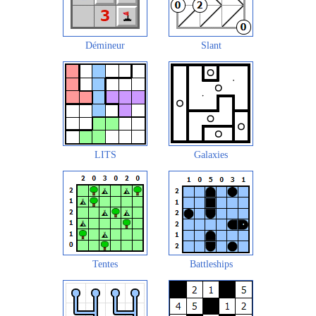
Démineur
Slant
LITS
Galaxies
Tentes
Battleships