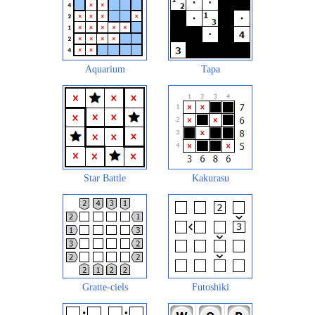
Aquarium
Tapa
Star Battle
Kakurasu
Gratte-ciels
Futoshiki