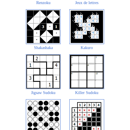
Renzoku
Jeux de lettres
Shakashaka
Kakuro
Jigsaw Sudoku
Killer Sudoku