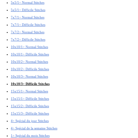
5x5/1÷ Normal Stitches
5x5/1÷ Difficile Stitches
7x7/1÷ Normal Stitches
7x7/1÷ Difficile Stitches
7x7/2÷ Normal Stitches
7x7/2÷ Difficile Stitches
10x10/1÷ Normal Stitches
10x10/1÷ Difficile Stitches
10x10/2÷ Normal Stitches
10x10/2÷ Difficile Stitches
10x10/3÷ Normal Stitches
10x10/3÷ Difficile Stitches
15x15/1÷ Normal Stitches
15x15/1÷ Difficile Stitches
15x15/2÷ Difficile Stitches
15x15/3÷ Difficile Stitches
4÷ Spécial du jour Stitches
4÷ Spécial de la semaine Stitches
1÷ Spécial du mois Stitches