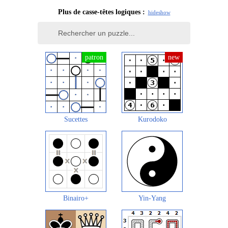
Plus de casse-têtes logiques :
hide
show
Sucettes
Kurodoko
Binairo+
Yin-Yang