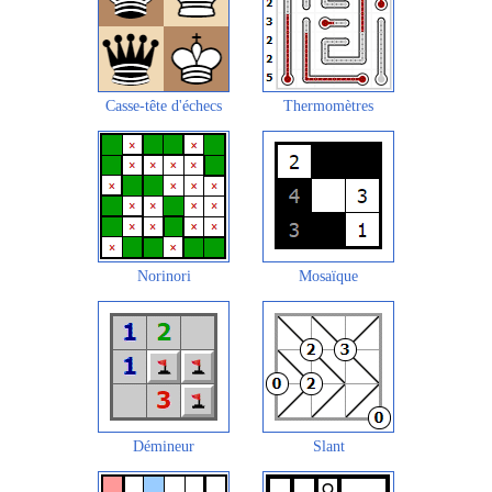
Casse-tête d'échecs
Thermomètres
Norinori
Mosaïque
Démineur
Slant