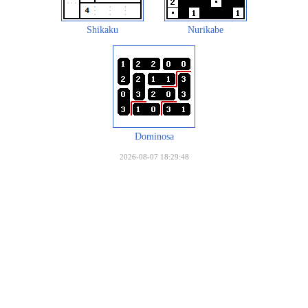
Shikaku
Nurikabe
Dominosa
2026-08-07 18:29:48