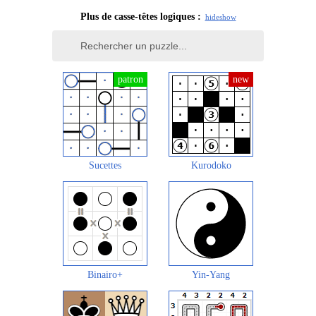
Plus de casse-têtes logiques :
hide
show
Sucettes
Kurodoko
Binairo+
Yin-Yang