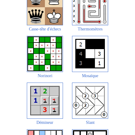
Casse-tête d'échecs
Thermomètres
Norinori
Mosaïque
Démineur
Slant