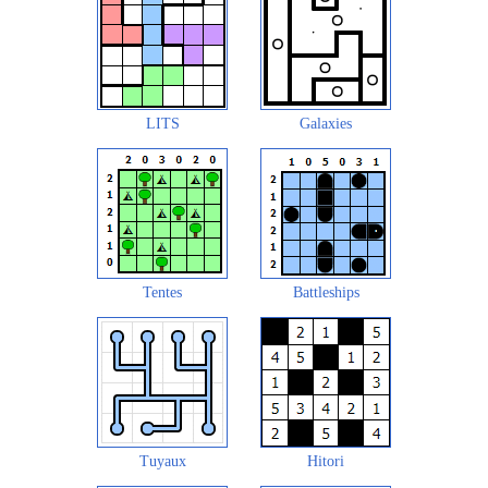
LITS
Galaxies
Tentes
Battleships
Tuyaux
Hitori