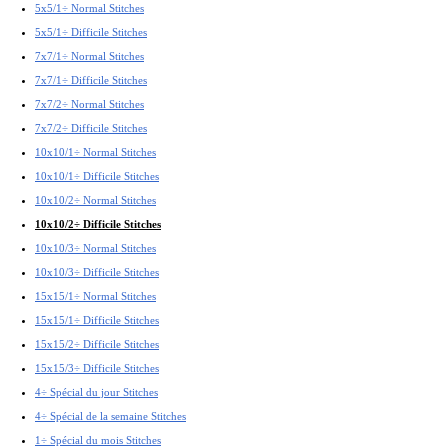
5x5/1÷ Normal Stitches
5x5/1÷ Difficile Stitches
7x7/1÷ Normal Stitches
7x7/1÷ Difficile Stitches
7x7/2÷ Normal Stitches
7x7/2÷ Difficile Stitches
10x10/1÷ Normal Stitches
10x10/1÷ Difficile Stitches
10x10/2÷ Normal Stitches
10x10/2÷ Difficile Stitches
10x10/3÷ Normal Stitches
10x10/3÷ Difficile Stitches
15x15/1÷ Normal Stitches
15x15/1÷ Difficile Stitches
15x15/2÷ Difficile Stitches
15x15/3÷ Difficile Stitches
4÷ Spécial du jour Stitches
4÷ Spécial de la semaine Stitches
1÷ Spécial du mois Stitches