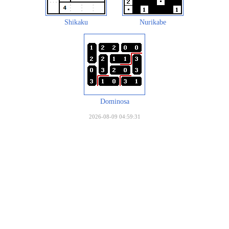
Shikaku
Nurikabe
Dominosa
2026-08-09 04:59:31