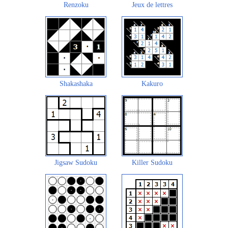
Renzoku
Jeux de lettres
Shakashaka
Kakuro
Jigsaw Sudoku
Killer Sudoku